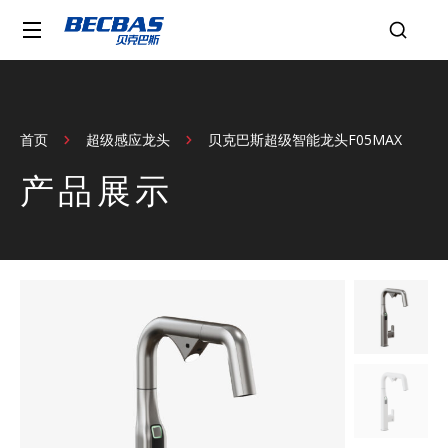
首页
超级感应龙头
贝克巴斯超级智能龙头F05MAX
您在这里：
产品展示