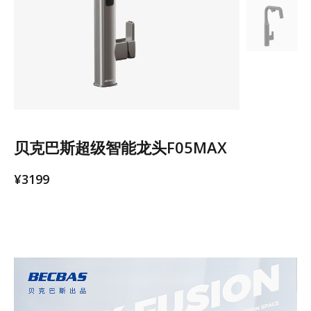
贝克巴斯超级智能龙头F05MAX
¥
3199