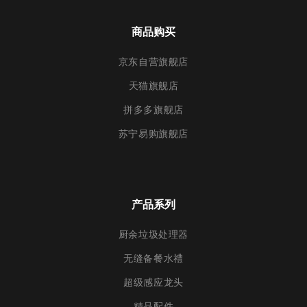
商品购买
京东自营旗舰店
天猫旗舰店
拼多多旗舰店
苏宁易购旗舰店
产品系列
厨余垃圾处理器
无缝备餐水禮
超级感应龙头
精品配件