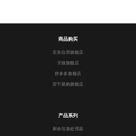
商品购买
京东自营旗舰店
天猫旗舰店
拼多多旗舰店
苏宁易购旗舰店
产品系列
厨余垃圾处理器